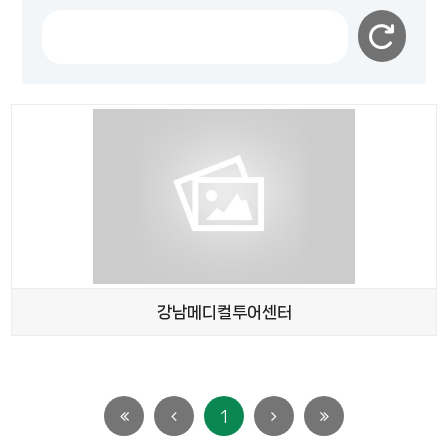
검색
검색
초기화
강남메디컬투어센터
1
첫
이전
다음
마지막
페이지로
페이지로
페이지로
페이지로