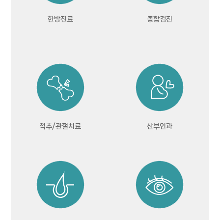
한방진료
종합검진
척추/관절치료
산부인과