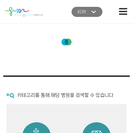
본문 바로가기
주메뉴 바로가기
KOR
홈
카테고리를 통해 해당 병원을 검색할 수 있습니다