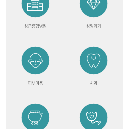
상급종합병원
성형외과
피부미용
치과