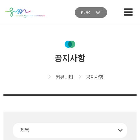
본문 바로가기
주메뉴 바로가기
KOR
공지사항
홈
커뮤니티
공지사항