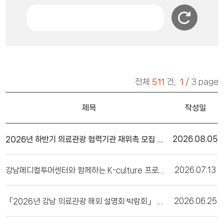
검색
검색
초기화
전체
511
건,
1
/ 3 page
제목
작성일
2026년 하반기 의료관광 협력기관 재위촉 모집 공고(서울특별시 강남구 공고 제2026-1897호)
2026.08.05
강남메디컬투어센터와 함께하는 K-culture 프로그램 (8월)
2026.07.13
「2026년 강남 의료관광 해외 설명회·박람회」 참여기관 모집 안내
2026.06.25