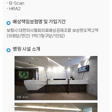
- B-Scan
- HRA2
배상책임보험명 및 가입기간
보험사:대한의사협회의료배상공제조합 보상한도액:2억
(의원당/연간) 1억(1청구당/1인당)
병원 시설 소개