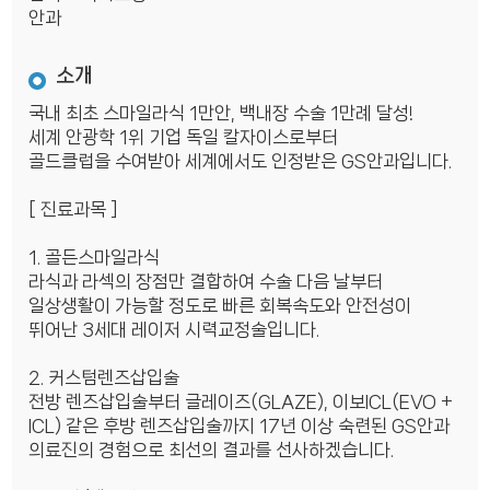
안과
소개
국내 최초 스마일라식 1만안, 백내장 수술 1만례 달성!
세계 안광학 1위 기업 독일 칼자이스로부터
골드클럽을 수여받아 세계에서도 인정받은 GS안과입니다.
[ 진료과목 ]
1. 골든스마일라식
라식과 라섹의 장점만 결합하여 수술 다음 날부터
일상생활이 가능할 정도로 빠른 회복속도와 안전성이
뛰어난 3세대 레이저 시력교정술입니다.
2. 커스텀렌즈삽입술
전방 렌즈삽입술부터 글레이즈(GLAZE), 이보ICL(EVO +
ICL) 같은 후방 렌즈삽입술까지 17년 이상 숙련된 GS안과
의료진의 경험으로 최선의 결과를 선사하겠습니다.