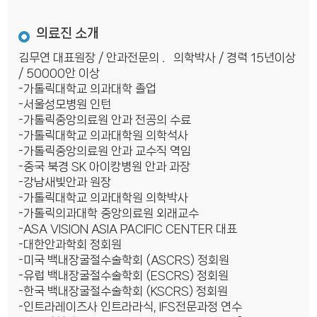
의료진 소개
김무연 대표원장 / 안과전문의 ．의학박사 / 경력 15년이상
/ 50000안 이상
-가톨릭대학교 의과대학 졸업
-서울성모병원 인턴
-가톨릭중앙의료원 안과 전공의 수료
-가톨릭대학교 의과대학원 의학석사
-가톨릭중앙의료원 안과 교수직 역임
-중국 북경 SK 아이캉병원 안과 과장
-강남새빛안과 원장
-가톨릭대학교 의과대학원 의학박사
-가톨릭의과대학 중앙의료원 외래교수
-ASA VISION ASIA PACIFIC CENTER 대표
-대한안과학회 정회원
-미국 백내장굴절수술학회 (ASCRS) 정회원
-유럽 백내장굴절수술학회 (ESCRS) 정회원
-한국 백내장굴절수술학회 (KSCRS) 정회원
-인트라레이즈사 인트라라식, IFS전문과정 연수