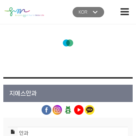
본문 바로가기
주메뉴 바로가기
KOR
홈
지에스안과
안과