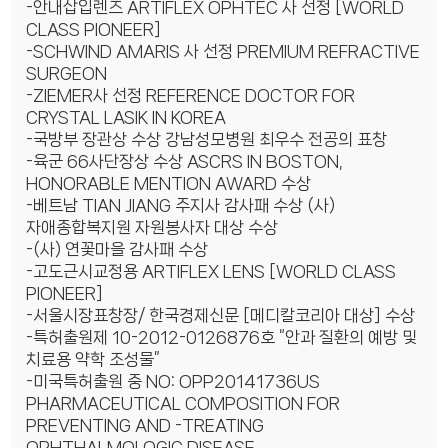
-안내삽입렌즈 ARTIFLEX OPHTEC 사 선정 [WORLD
CLASS PIONEER]
-SCHWIND AMARIS 사 선정 PREMIUM REFRACTIVE
SURGEON
-ZIEMER사 선정 REFERENCE DOCTOR FOR
CRYSTAL LASIK IN KOREA
-국방부 장관상 수상 강남성모병원 최우수 전공의 표창
-육군 66사단장상 수상 ASCRS IN BOSTON,
HONORABLE MENTION AWARD 수상
-베트남 TIAN JIANG 주지사 감사패 수상 (사)
자애종합복지원 자원봉사자 대상 수상
-(사) 연꽃마을 감사패 수상
-고도근시교정용 ARTIFLEX LENS [WORLD CLASS
PIONEER]
-서울시장표창장/ 한국경제신문 [메디칼코리아 대상] 수상
-특허출원제 10-2012-0126876호 “안과 질환의 예방 및
치료용 약학 조성물”
-미국특허출원 중 NO: OPP20141736US
PHARMACEUTICAL COMPOSITION FOR
PREVENTING AND -TREATING
OPHTHALMOLOGIC DISEASE