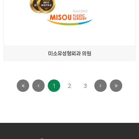
미소유성형외과 의원
1
2
3
첫
이전
다음
마지막
페이지로
페이지로
페이지로
페이지로
이동
이동
이동
이동