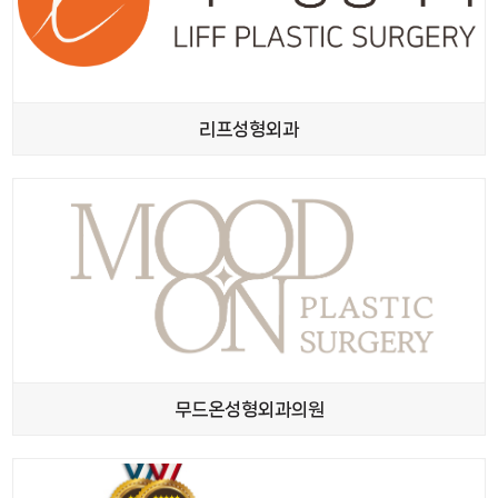
리프성형외과
무드온성형외과의원