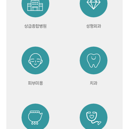
상급종합병원
성형외과
피부미용
치과