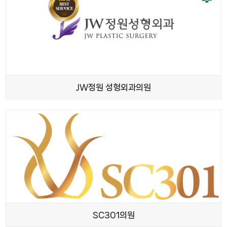
JW정원 성형외과의원
SC301의원