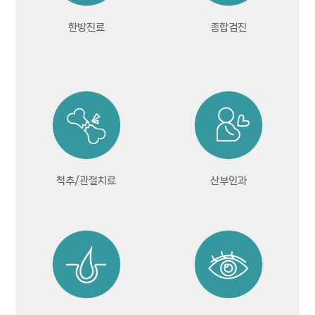
한방진료
종합검진
척추/관절치료
산부인과