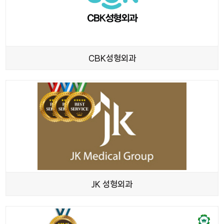
CBK성형외과
JK 성형외과
안전교육
수료기관