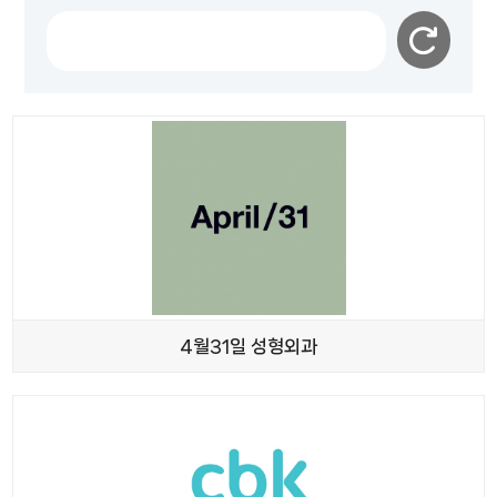
검색
검색
초기화
4월31일 성형외과