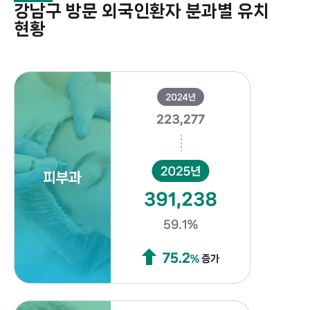
강남구 방문 외국인환자 분과별 유치
현황