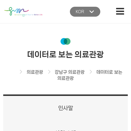
본문 바로가기
주메뉴 바로가기
KOR
데이터로 보는 의료관광
홈
의료관광
강남구 의료관광
데이터로 보는
의료관광
인사말