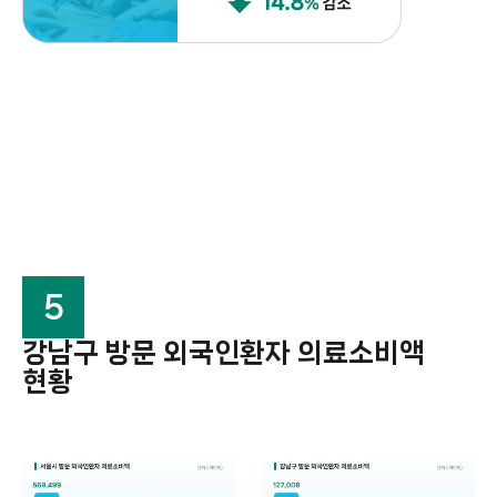
5
강남구 방문 외국인환자 의료소비액
현황