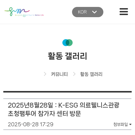
본문 바로가기
주메뉴 바로가기
KOR
활동 갤러리
홈
커뮤니티
활동 갤러리
2025년8월28일 : K-ESG 의료웰니스관광
초청팸투어 참가자 센터 방문
2025-08-28 17:29
첨부파일