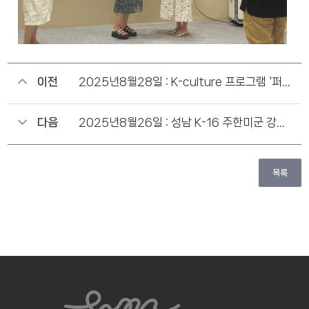
이전
2025년8월28일 : K-culture 프로그램 '퍼스널 컬러 진단'
다음
2025년8월26일 : 성남 K-16 주한미군 강남구 의료세미나 진행
목록