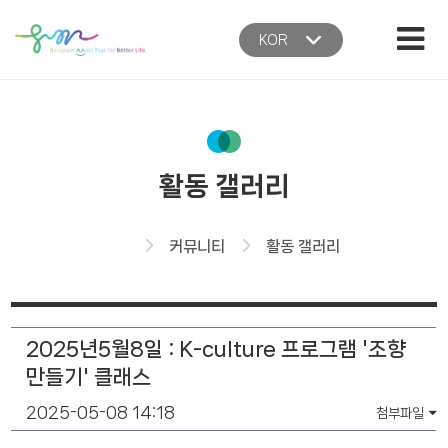
본문 바로가기
주메뉴 바로가기
KOR
활동 갤러리
홈
커뮤니티
활동 갤러리
2025년5월8일 : K-culture 프로그램 '조향
만들기' 클래스
2025-05-08 14:18
첨부파일