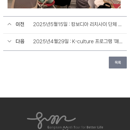
이전
2025년5월15일 : 캄보디아 리치사이 단체 방문
다음
2025년4월29일 : K-culture 프로그램 '매트 필라테스'
목록